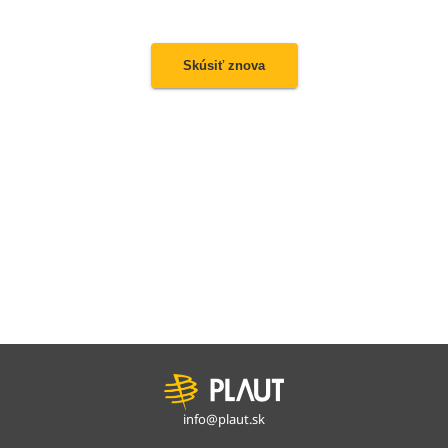
Skúsiť znova
info@plaut.sk