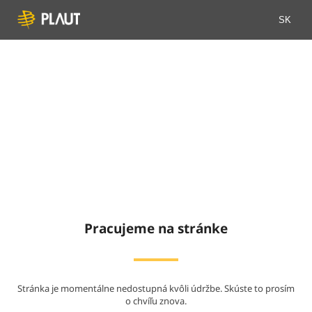
SK
Pracujeme na stránke
Stránka je momentálne nedostupná kvôli údržbe. Skúste to prosím
o chvíľu znova.